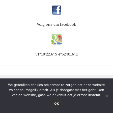
Volg ons via facebook
51°10’22.6″N 4°52’01.6″E
We gebruiken cookies om ervoor te zorgen dat onze website
zo soepel mogelijk draait. Als je doorgaat met het gebruiken
van de website, gaan we er vanuit dat je ermee instemt.
OK