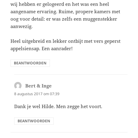
wij hebben er gelogeerd en het was een heel
aangename ervaring. Ruime, propere kamers met
oog voor detail: er was zelfs een muggenstekker
aanwezig.
Heel uitgebreid en lekker ontbijt met vers geperst
appelsiensap. Een aanrader!
BEANTWOORDEN
Bert & Inge
schreef:
8 augustus 2017 om 07:39
Dank je wel Hilde. Men zegge het voort.
BEANTWOORDEN