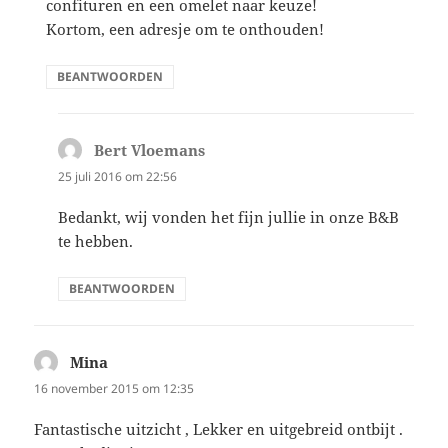
confituren en een omelet naar keuze!
Kortom, een adresje om te onthouden!
BEANTWOORDEN
Bert Vloemans
schreef:
25 juli 2016 om 22:56
Bedankt, wij vonden het fijn jullie in onze B&B
te hebben.
BEANTWOORDEN
Mina
schreef:
16 november 2015 om 12:35
Fantastische uitzicht , Lekker en uitgebreid ontbijt .