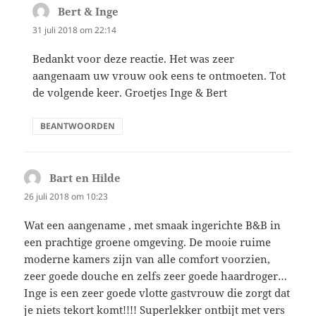
Bert & Inge
schreef:
31 juli 2018 om 22:14
Bedankt voor deze reactie. Het was zeer
aangenaam uw vrouw ook eens te ontmoeten. Tot
de volgende keer. Groetjes Inge & Bert
BEANTWOORDEN
Bart en Hilde
schreef:
26 juli 2018 om 10:23
Wat een aangename , met smaak ingerichte B&B in
een prachtige groene omgeving. De mooie ruime
moderne kamers zijn van alle comfort voorzien,
zeer goede douche en zelfs zeer goede haardroger…
Inge is een zeer goede vlotte gastvrouw die zorgt dat
je niets tekort komt!!!! Superlekker ontbijt met vers