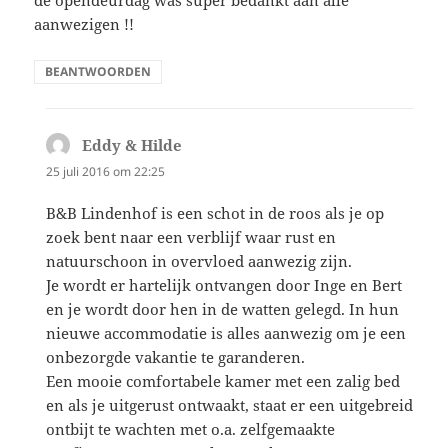
de opendeurdag was super bedankt aan alle
aanwezigen !!
BEANTWOORDEN
Eddy & Hilde
schreef:
25 juli 2016 om 22:25
B&B Lindenhof is een schot in de roos als je op
zoek bent naar een verblijf waar rust en
natuurschoon in overvloed aanwezig zijn.
Je wordt er hartelijk ontvangen door Inge en Bert
en je wordt door hen in de watten gelegd. In hun
nieuwe accommodatie is alles aanwezig om je een
onbezorgde vakantie te garanderen.
Een mooie comfortabele kamer met een zalig bed
en als je uitgerust ontwaakt, staat er een uitgebreid
ontbijt te wachten met o.a. zelfgemaakte