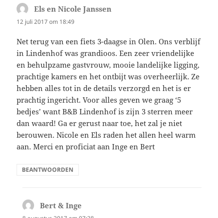
Els en Nicole Janssen
schreef:
12 juli 2017 om 18:49
Net terug van een fiets 3-daagse in Olen. Ons verblijf
in Lindenhof was grandioos. Een zeer vriendelijke
en behulpzame gastvrouw, mooie landelijke ligging,
prachtige kamers en het ontbijt was overheerlijk. Ze
hebben alles tot in de details verzorgd en het is er
prachtig ingericht. Voor alles geven we graag ‘5
bedjes’ want B&B Lindenhof is zijn 3 sterren meer
dan waard! Ga er gerust naar toe, het zal je niet
berouwen. Nicole en Els raden het allen heel warm
aan. Merci en proficiat aan Inge en Bert
BEANTWOORDEN
Bert & Inge
schreef: