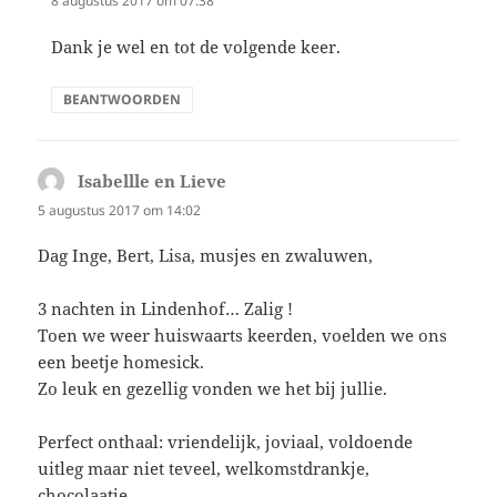
8 augustus 2017 om 07:38
Dank je wel en tot de volgende keer.
BEANTWOORDEN
Isabellle en Lieve
schreef:
5 augustus 2017 om 14:02
Dag Inge, Bert, Lisa, musjes en zwaluwen,
3 nachten in Lindenhof… Zalig !
Toen we weer huiswaarts keerden, voelden we ons
een beetje homesick.
Zo leuk en gezellig vonden we het bij jullie.
Perfect onthaal: vriendelijk, joviaal, voldoende
uitleg maar niet teveel, welkomstdrankje,
chocolaatje.