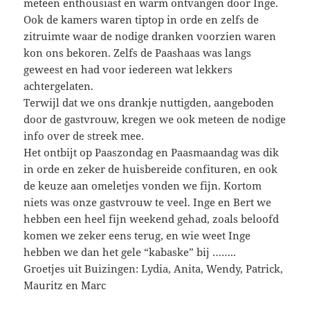
meteen enthousiast en warm ontvangen door Inge.
Ook de kamers waren tiptop in orde en zelfs de
zitruimte waar de nodige dranken voorzien waren
kon ons bekoren. Zelfs de Paashaas was langs
geweest en had voor iedereen wat lekkers
achtergelaten.
Terwijl dat we ons drankje nuttigden, aangeboden
door de gastvrouw, kregen we ook meteen de nodige
info over de streek mee.
Het ontbijt op Paaszondag en Paasmaandag was dik
in orde en zeker de huisbereide confituren, en ook
de keuze aan omeletjes vonden we fijn. Kortom
niets was onze gastvrouw te veel. Inge en Bert we
hebben een heel fijn weekend gehad, zoals beloofd
komen we zeker eens terug, en wie weet Inge
hebben we dan het gele “kabaske” bij ……..
Groetjes uit Buizingen: Lydia, Anita, Wendy, Patrick,
Mauritz en Marc