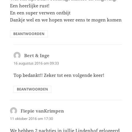
Een heerlijke rust!
En een super verwen ontbijt
Dankje wel en we hopen weer eens te mogen komen
BEANTWOORDEN
Bert & Inge
schreef:
16 augustus 2016 om 09:33
Top bedankt!! Zeker tot een volgende keer!
BEANTWOORDEN
Fiepie vanKrimpen
schreef:
11 oktober 2016 om 17:30
We hebben 2 nachtjes in jullie Lindenhof gelogeerd