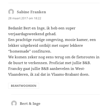
Sabine Franken
schreef:
28 maart 2017 om 18:22
Bedankt Bert en Inge, ik heb een super
verjaardagsweekend gehad.
Een prachtige rustige omgeving, mooie kamer, een
lekker uitgebreid ontbijt met super lekkere
“homemade” confituren.
We komen zeker nog eens terug om de fietsroutes in
de buurt te verkennen. Proficiat met jullie B&B.
Francky gaat jullie B&B aanbevelen in West-
Vlaanderen, ik zal dat in Vlaams-Brabant doen.
BEANTWOORDEN
Bert & Inge
schreef: