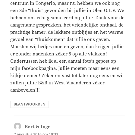
centrum in Tongerlo, maar nu hebben we ook nog
een 3de “thuis” gevonden bij jullie in Olen O.L.V. We
hebben ons echt geamuseerd bij jullie. Dank voor de
aangename gesprekken, het vriendelijke onthaal, de
prachtige kamer, de lekkere ontbijtjes en het warme
gevoel van “thuiskomen” dat jullie ons gaven.
Moesten wij bedjes moeten geven, dan krijgen jullie
er zonder nadenken zéker 5 op alle vlakken!
Ondertussen heb ik al een aantal foto’s gepost op
mijn facebookpagina. Jullie moeten maar eens een
kijkje nemen! Zéker en vast tot later nog eens en wij
zullen jullie B&B in West-Vlaanderen zéker
aanbevelen!!!
BEANTWOORDEN
Bert & Inge
schreef:
2 augustus 2016 om 19:33