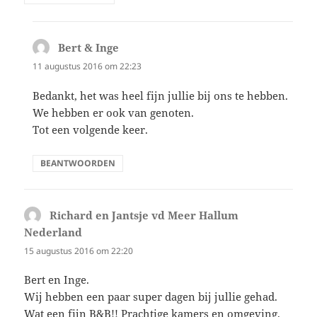
Bert & Inge
schreef:
11 augustus 2016 om 22:23
Bedankt, het was heel fijn jullie bij ons te hebben.
We hebben er ook van genoten.
Tot een volgende keer.
BEANTWOORDEN
Richard en Jantsje vd Meer Hallum
Nederland
schreef:
15 augustus 2016 om 22:20
Bert en Inge.
Wij hebben een paar super dagen bij jullie gehad.
Wat een fijn B&B!! Prachtige kamers en omgeving.