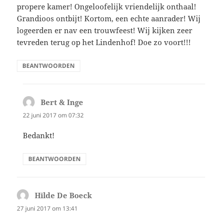
propere kamer! Ongeloofelijk vriendelijk onthaal!
Grandioos ontbijt! Kortom, een echte aanrader! Wij
logeerden er nav een trouwfeest! Wij kijken zeer
tevreden terug op het Lindenhof! Doe zo voort!!!
BEANTWOORDEN
Bert & Inge
schreef:
22 juni 2017 om 07:32
Bedankt!
BEANTWOORDEN
Hilde De Boeck
schreef:
27 juni 2017 om 13:41