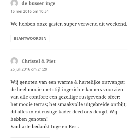
de busser inge
schreef:
15 mei 2016 om 10:54
We hebben onze gasten super verwend dit weekend.
BEANTWOORDEN
Christel & Piet
schreef:
26 juli 2016 om 21:29
Wij genoten van een warme & hartelijke ontvangst;
de heel mooie met stijl ingerichte kamers voorzien
van alle comfort; een gezellige rustgevende sfeer;
het mooie terras; het smaakvolle uitgebreide ontbijt;
dit alles in dit rustige kader deed ons deugd. Wij
hebben genoten!
Vanharte bedankt Inge en Bert.