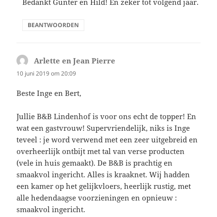
Bedankt Gunter en Hild! En zeker tot volgend jaar.
BEANTWOORDEN
Arlette en Jean Pierre
schreef:
10 juni 2019 om 20:09
Beste Inge en Bert,
Jullie B&B Lindenhof is voor ons echt de topper! En
wat een gastvrouw! Supervriendelijk, niks is Inge
teveel : je word verwend met een zeer uitgebreid en
overheerlijk ontbijt met tal van verse producten
(vele in huis gemaakt). De B&B is prachtig en
smaakvol ingericht. Alles is kraaknet. Wij hadden
een kamer op het gelijkvloers, heerlijk rustig, met
alle hedendaagse voorzieningen en opnieuw :
smaakvol ingericht.