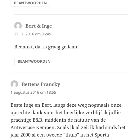
BEANTWOORDEN
Bert & Inge
schreef:
29 juli 2016 om 06:49
Bedankt, dat is graag gedaan!
BEANTWOORDEN
Bettens Francky
schreef:
1 augustus 2016 om 18:55
Beste Inge en Bert, langs deze weg nogmaals onze
oprechte dank voor het heerlijke verblijf ik jullie
prachtige B&B, middenin de natuur van de
Antwerpse Kempen. Zoals ik al zei: ik had sinds het
jaar 2000 al een tweede “thuis” in het Sporta-