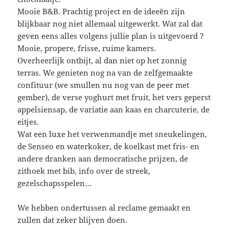
Mooie B&B. Prachtig project en de ideeën zijn
blijkbaar nog niet allemaal uitgewerkt. Wat zal dat
geven eens alles volgens jullie plan is uitgevoerd ?
Mooie, propere, frisse, ruime kamers.
Overheerlijk ontbijt, al dan niet op het zonnig
terras. We genieten nog na van de zelfgemaakte
confituur (we smullen nu nog van de peer met
gember), de verse yoghurt met fruit, het vers geperst
appelsiensap, de variatie aan kaas en charcuterie, de
eitjes.
Wat een luxe het verwenmandje met sneukelingen,
de Senseo en waterkoker, de koelkast met fris- en
andere dranken aan democratische prijzen, de
zithoek met bib, info over de streek,
gezelschapsspelen…
We hebben ondertussen al reclame gemaakt en
zullen dat zeker blijven doen.